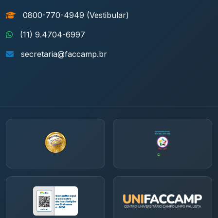
0800-770-4949 (Vestibular)
(11) 9.4704-6997
secretaria@faccamp.br