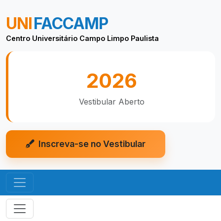
UNI
FACCAMP
Centro Universitário Campo Limpo Paulista
2026
Vestibular Aberto
Inscreva-se no Vestibular