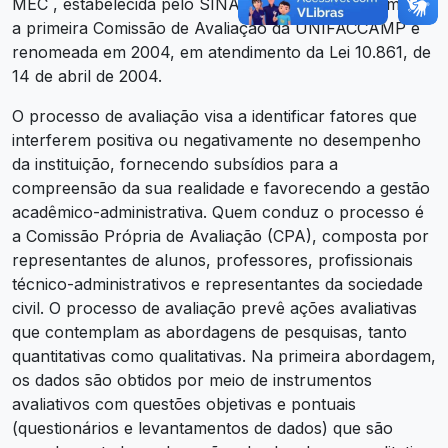
MEC , estabelecida pelo SINAES. Em 2003 foi nomeada
a primeira Comissão de Avaliação da UNIFACCAMP e
renomeada em 2004, em atendimento da Lei 10.861, de
14 de abril de 2004.
O processo de avaliação visa a identificar fatores que
interferem positiva ou negativamente no desempenho
da instituição, fornecendo subsídios para a
compreensão da sua realidade e favorecendo a gestão
acadêmico-administrativa. Quem conduz o processo é
a Comissão Própria de Avaliação (CPA), composta por
representantes de alunos, professores, profissionais
técnico-administrativos e representantes da sociedade
civil. O processo de avaliação prevê ações avaliativas
que contemplam as abordagens de pesquisas, tanto
quantitativas como qualitativas. Na primeira abordagem,
os dados são obtidos por meio de instrumentos
avaliativos com questões objetivas e pontuais
(questionários e levantamentos de dados) que são