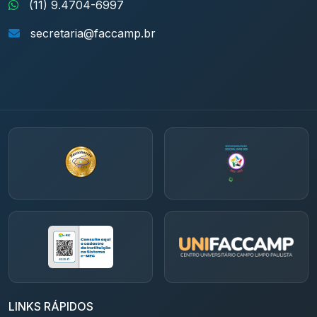
(11) 9.4704-6997
secretaria@faccamp.br
LINKS RÁPIDOS