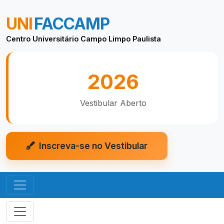
UNI
FACCAMP
Centro Universitário Campo Limpo Paulista
2026
Vestibular Aberto
Inscreva-se no Vestibular