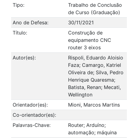
Tipo:
Trabalho de Conclusão
de Curso (Graduação)
Ano de Defesa:
30/11/2021
Título:
Construção de
equipamento CNC
router 3 eixos
Autor(es):
Rispoli, Eduardo Aloisio
Faza; Camargo, Katriel
Oliveira de; Silva, Pedro
Henrique Quaresma;
Batista, Renan; Mecati,
Wellington
Orientador(es):
Mioni, Marcos Martins
Co-orientador(es):
Palavras-Chave:
Router; Arduíno;
automação; máquina