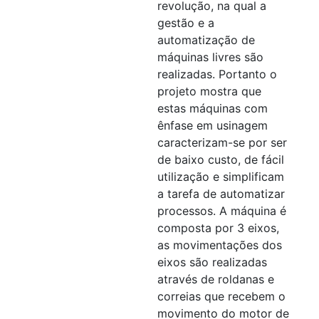
revolução, na qual a
gestão e a
automatização de
máquinas livres são
realizadas. Portanto o
projeto mostra que
estas máquinas com
ênfase em usinagem
caracterizam-se por ser
de baixo custo, de fácil
utilização e simplificam
a tarefa de automatizar
processos. A máquina é
composta por 3 eixos,
as movimentações dos
eixos são realizadas
através de roldanas e
correias que recebem o
movimento do motor de