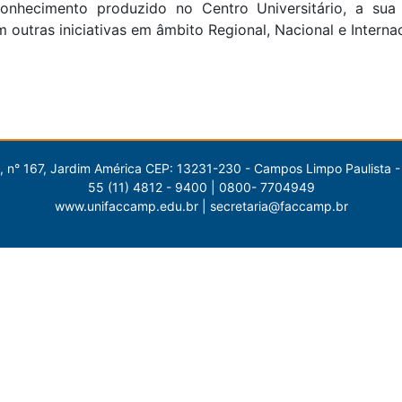
conhecimento produzido no Centro Universitário, a sua
 outras iniciativas em âmbito Regional, Nacional e Internac
 n° 167, Jardim América CEP: 13231-230 - Campos Limpo Paulista -
55 (11) 4812 - 9400 | 0800- 7704949
www.unifaccamp.edu.br | secretaria@faccamp.br