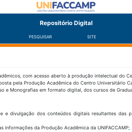
Repositório Digital
PESQUISAR
SITE
adêmicos, com acesso aberto à produção intelectual do C
mposta pela Produção Acadêmica do Centro Universitário 
so e Monografias em formato digital, dos cursos de Grad
dade e divulgação dos conteúdos digitais resultantes das
sso às informações da Produção Acadêmica da UNIFACCAMP;