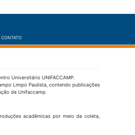
CONTATO
entro Universitário UNIFACCAMP.
Campo Limpo Paulista, contendo publicações
uação da Unifaccamp.
 produções acadêmicas por meio da coleta,