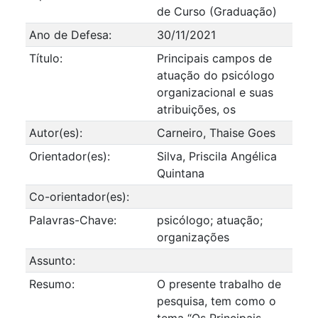
de Curso (Graduação)
Ano de Defesa:
30/11/2021
Título:
Principais campos de
atuação do psicólogo
organizacional e suas
atribuições, os
Autor(es):
Carneiro, Thaise Goes
Orientador(es):
Silva, Priscila Angélica
Quintana
Co-orientador(es):
Palavras-Chave:
psicólogo; atuação;
organizações
Assunto:
Resumo:
O presente trabalho de
pesquisa, tem como o
tema “Os Principais