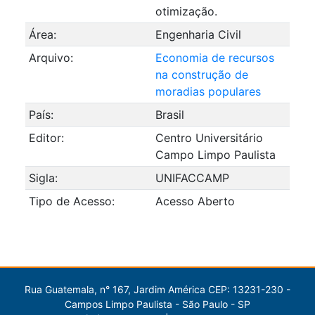
otimização.
Área:
Engenharia Civil
Arquivo:
Economia de recursos
na construção de
moradias populares
País:
Brasil
Editor:
Centro Universitário
Campo Limpo Paulista
Sigla:
UNIFACCAMP
Tipo de Acesso:
Acesso Aberto
Rua Guatemala, n° 167, Jardim América CEP: 13231-230 -
Campos Limpo Paulista - São Paulo - SP