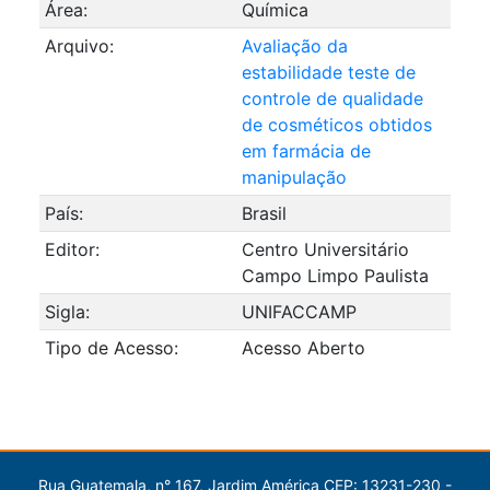
Área:
Química
Arquivo:
Avaliação da
estabilidade teste de
controle de qualidade
de cosméticos obtidos
em farmácia de
manipulação
País:
Brasil
Editor:
Centro Universitário
Campo Limpo Paulista
Sigla:
UNIFACCAMP
Tipo de Acesso:
Acesso Aberto
Rua Guatemala, n° 167, Jardim América CEP: 13231-230 -