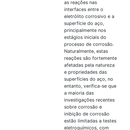
as reações nas
interfaces entre o
eletrólito corrosivo e a
superfície do aço,
principalmente nos
estágios iniciais do
processo de corrosão.
Naturalmente, estas
reações são fortemente
afetadas pela natureza
e propriedades das
superfícies do aço, no
entanto, verifica-se que
a maioria das
investigações recentes
sobre corrosão e
inibição de corrosão
estão limitadas a testes
eletroquímicos, com