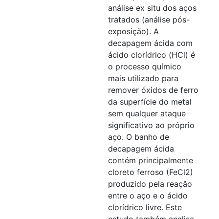
análise ex situ dos aços
tratados (análise pós-
exposição). A
decapagem ácida com
ácido clorídrico (HCl) é
o processo químico
mais utilizado para
remover óxidos de ferro
da superfície do metal
sem qualquer ataque
significativo ao próprio
aço. O banho de
decapagem ácida
contém principalmente
cloreto ferroso (FeCl2)
produzido pela reação
entre o aço e o ácido
clorídrico livre. Este
estudo também analisa