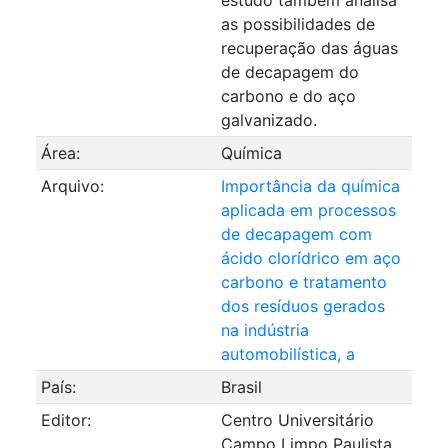
as possibilidades de
recuperação das águas
de decapagem do
carbono e do aço
galvanizado.
Área:
Química
Arquivo:
Importância da química
aplicada em processos
de decapagem com
ácido clorídrico em aço
carbono e tratamento
dos resíduos gerados
na indústria
automobilística, a
País:
Brasil
Editor:
Centro Universitário
Campo Limpo Paulista