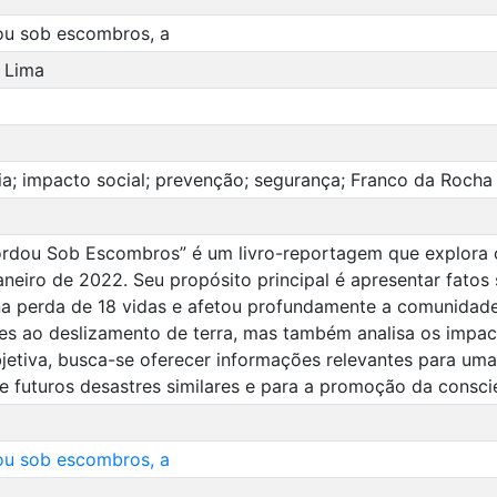
ou sob escombros, a
 Lima
ia; impacto social; prevenção; segurança; Franco da Rocha
ordou Sob Escombros” é um livro-reportagem que explora o
neiro de 2022. Seu propósito principal é apresentar fatos
 na perda de 18 vidas e afetou profundamente a comunidade,
tes ao deslizamento de terra, mas também analisa os impac
jetiva, busca-se oferecer informações relevantes para u
e futuros desastres similares e para a promoção da consci
ou sob escombros, a