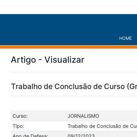
HOME
Artigo - Visualizar
Trabalho de Conclusão de Curso (G
Curso:
JORNALISMO
Tipo:
Trabalho de Conclusão de Cu
Ano de Defesa:
09/12/2023