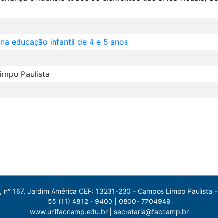
 na educação infantil de 4 e 5 anos
impo Paulista
 n° 167, Jardim América CEP: 13231-230 - Campos Limpo Paulista -
55 (11) 4812 - 9400 | 0800- 7704949
www.unifaccamp.edu.br | secretaria@faccamp.br