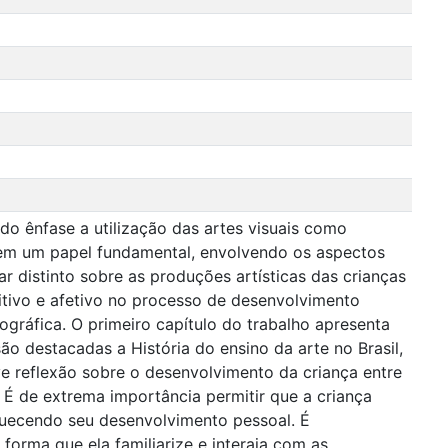
o ênfase a utilização das artes visuais como
tem um papel fundamental, envolvendo os aspectos
ar distinto sobre as produções artísticas das crianças
tivo e afetivo no processo de desenvolvimento
ográfica. O primeiro capítulo do trabalho apresenta
ão destacadas a História do ensino da arte no Brasil,
ve reflexão sobre o desenvolvimento da criança entre
É de extrema importância permitir que a criança
riquecendo seu desenvolvimento pessoal. É
forma que ela familiarize e interaja com as