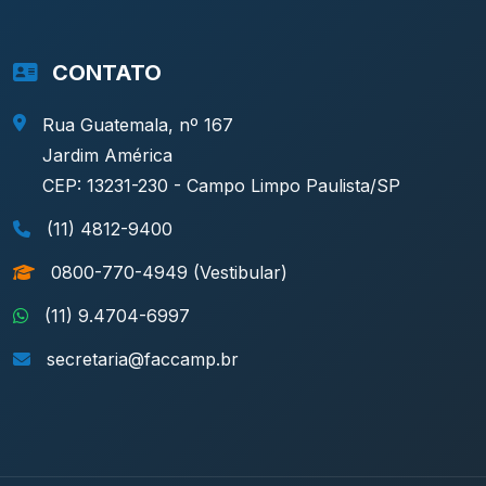
CONTATO
Rua Guatemala, nº 167
Jardim América
CEP: 13231-230 - Campo Limpo Paulista/SP
(11) 4812-9400
0800-770-4949 (Vestibular)
(11) 9.4704-6997
secretaria@faccamp.br