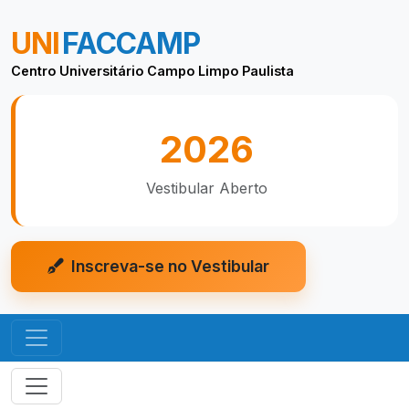
UNI
FACCAMP
Centro Universitário Campo Limpo Paulista
2026
Vestibular Aberto
Inscreva-se no Vestibular