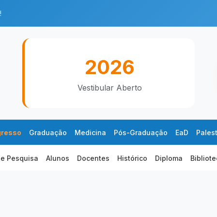
!
2026
Vestibular Aberto
gresso
Graduação
Medicina
Pós-Graduação
EaD
Pales
 e Pesquisa
Alunos
Docentes
Histórico
Diploma
Bibliot