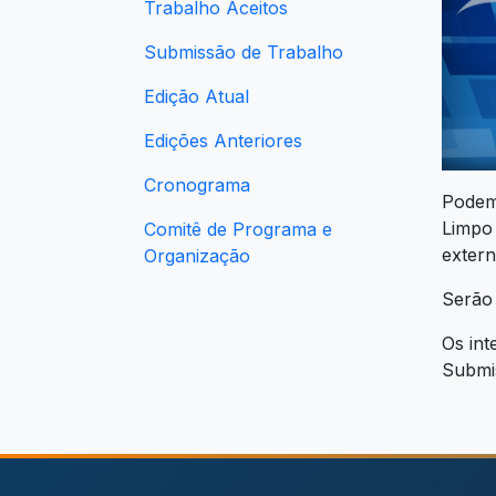
Trabalho Aceitos
Submissão de Trabalho
Edição Atual
Edições Anteriores
Cronograma
Podem 
Limpo 
Comitê de Programa e
extern
Organização
Serão 
Os int
Submis