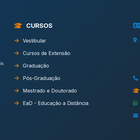
CURSOS
Vestibular
Cursos de Extensão
is
Graduação
Pós-Graduação
Mestrado e Doutorado
EaD - Educação a Distância