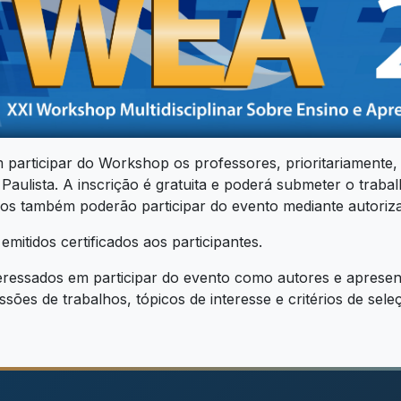
participar do Workshop os professores, prioritariamente,
Paulista. A inscrição é gratuita e poderá submeter o trabal
os também poderão participar do evento mediante autoriz
emitidos certificados aos participantes.
eressados em participar do evento como autores e apresent
sões de trabalhos, tópicos de interesse e critérios de sele