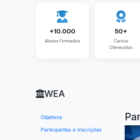
+10.000
50+
Alunos Formados
Cursos
Oferecidos
WEA
Par
Objetivos
Participantes e Inscrições