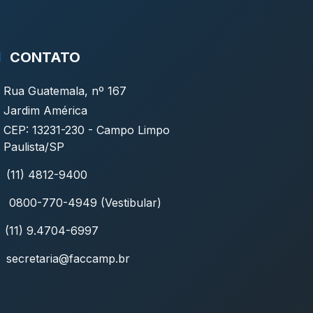
CONTATO
Rua Guatemala, nº 167
Jardim América
CEP: 13231-230 - Campo Limpo
Paulista/SP
(11) 4812-9400
0800-770-4949 (Vestibular)
(11) 9.4704-6997
secretaria@faccamp.br