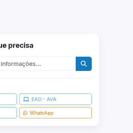
ue precisa
EAD - AVA
WhatsApp