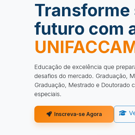
Transforme
futuro com 
UNIFACCA
Educação de excelência que prepar
desafios do mercado. Graduação, M
Graduação, Mestrado e Doutorado 
especiais.
V
Inscreva-se Agora