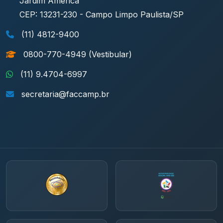
Jardim América
CEP: 13231-230 - Campo Limpo Paulista/SP
(11) 4812-9400
0800-770-4949 (Vestibular)
(11) 9.4704-6997
secretaria@faccamp.br