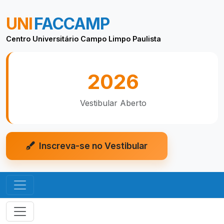
UNI
FACCAMP
Centro Universitário Campo Limpo Paulista
2026
Vestibular Aberto
Inscreva-se no Vestibular