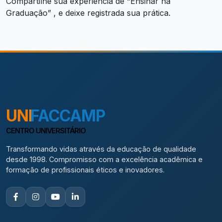
Compartilhe sua experiência de “Ensinar na
Graduação” , e deixe registrada sua prática.
UNI
FACCAMP
CENTRO UNIVERSITÁRIO
Transformando vidas através da educação de qualidade
desde 1998. Compromisso com a excelência acadêmica e
formação de profissionais éticos e inovadores.