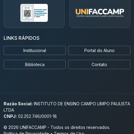
LINKS RÁPIDOS
Institucional
Portal do Aluno
Biblioteca
Contato
Razão Social:
INSTITUTO DE ENSINO CAMPO LIMPO PAULISTA
LTDA
CNPJ:
02.252.746/0001-18
© 2026 UNIFACCAMP - Todos os direitos reservados.
Política de Privacidade
•
Termos de Uso