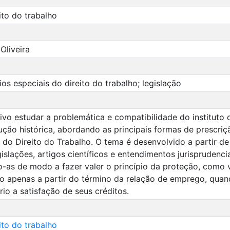
ito do trabalho
Oliveira
pios especiais do direito do trabalho; legislação
vo estudar a problemática e compatibilidade do instituto d
ução histórica, abordando as principais formas de prescriçã
s do Direito do Trabalho. O tema é desenvolvido a partir de
slações, artigos científicos e entendimentos jurisprudencia
o-as de modo a fazer valer o princípio da proteção, como v
o apenas a partir do término da relação de emprego, quand
rio a satisfação de seus créditos.
ito do trabalho