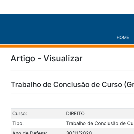
HOME
Artigo - Visualizar
Trabalho de Conclusão de Curso (G
Curso:
DIREITO
Tipo:
Trabalho de Conclusão de Cu
Ano de Defesa:
30/11/2020