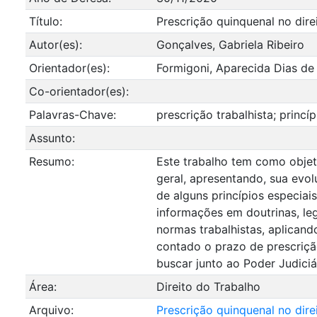
Título:
Prescrição quinquenal no dire
Autor(es):
Gonçalves, Gabriela Ribeiro
Orientador(es):
Formigoni, Aparecida Dias de 
Co-orientador(es):
Palavras-Chave:
prescrição trabalhista; princí
Assunto:
Resumo:
Este trabalho tem como objeti
geral, apresentando, sua evol
de alguns princípios especiai
informações em doutrinas, legi
normas trabalhistas, aplicand
contado o prazo de prescriçã
buscar junto ao Poder Judiciá
Área:
Direito do Trabalho
Arquivo:
Prescrição quinquenal no dire