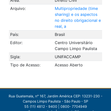
Área:
Direito Civil
Arquivo:
Multipropriedade (time
sharing) e os aspectos
no direito obrigacional e
real, a
País:
Brasil
Editor:
Centro Universitário
Campo Limpo Paulista
Sigla:
UNIFACCAMP
Tipo de Acesso:
Acesso Aberto
Rua Guatemala, n° 167, Jardim América CEP: 13231-230 -
Campos Limpo Paulista - São Paulo - SP
55 (11) 4812 - 9400 | 0800- 7704949