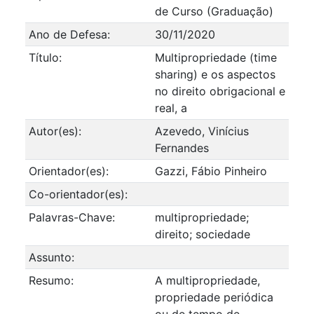
de Curso (Graduação)
Ano de Defesa:
30/11/2020
Título:
Multipropriedade (time
sharing) e os aspectos
no direito obrigacional e
real, a
Autor(es):
Azevedo, Vinícius
Fernandes
Orientador(es):
Gazzi, Fábio Pinheiro
Co-orientador(es):
Palavras-Chave:
multipropriedade;
direito; sociedade
Assunto:
Resumo:
A multipropriedade,
propriedade periódica
ou de tempo de