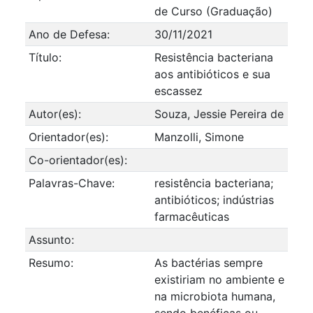
de Curso (Graduação)
Ano de Defesa:
30/11/2021
Título:
Resistência bacteriana
aos antibióticos e sua
escassez
Autor(es):
Souza, Jessie Pereira de
Orientador(es):
Manzolli, Simone
Co-orientador(es):
Palavras-Chave:
resistência bacteriana;
antibióticos; indústrias
farmacêuticas
Assunto:
Resumo:
As bactérias sempre
existiriam no ambiente e
na microbiota humana,
sendo benéficas ou