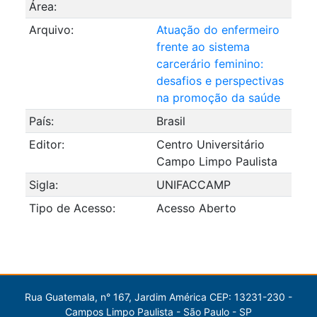
Área:
Arquivo:
Atuação do enfermeiro
frente ao sistema
carcerário feminino:
desafios e perspectivas
na promoção da saúde
País:
Brasil
Editor:
Centro Universitário
Campo Limpo Paulista
Sigla:
UNIFACCAMP
Tipo de Acesso:
Acesso Aberto
Rua Guatemala, n° 167, Jardim América CEP: 13231-230 -
Campos Limpo Paulista - São Paulo - SP