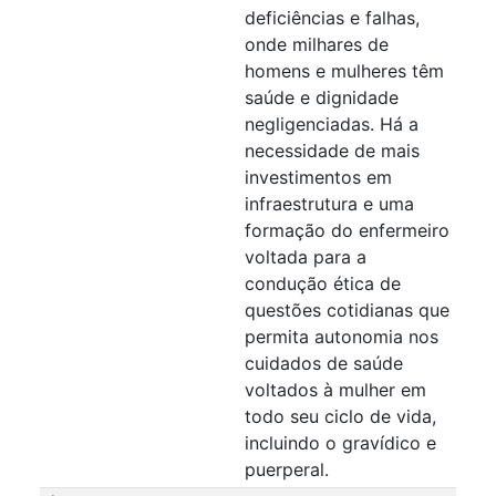
deficiências e falhas,
onde milhares de
homens e mulheres têm
saúde e dignidade
negligenciadas. Há a
necessidade de mais
investimentos em
infraestrutura e uma
formação do enfermeiro
voltada para a
condução ética de
questões cotidianas que
permita autonomia nos
cuidados de saúde
voltados à mulher em
todo seu ciclo de vida,
incluindo o gravídico e
puerperal.