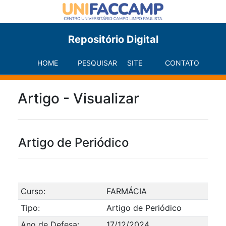
Repositório Digital
HOME
PESQUISAR
SITE
CONTATO
Artigo - Visualizar
Artigo de Periódico
Curso:
FARMÁCIA
Tipo:
Artigo de Periódico
Ano de Defesa:
17/12/2024