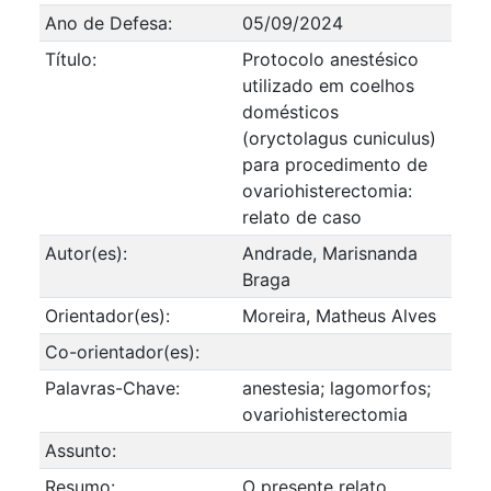
Ano de Defesa:
05/09/2024
Título:
Protocolo anestésico
utilizado em coelhos
domésticos
(oryctolagus cuniculus)
para procedimento de
ovariohisterectomia:
relato de caso
Autor(es):
Andrade, Marisnanda
Braga
Orientador(es):
Moreira, Matheus Alves
Co-orientador(es):
Palavras-Chave:
anestesia; lagomorfos;
ovariohisterectomia
Assunto:
Resumo:
O presente relato