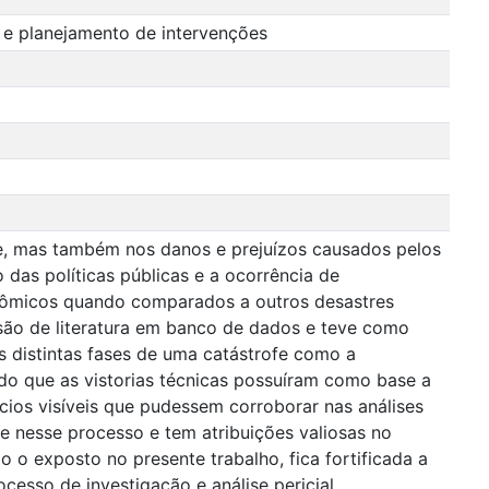
s e planejamento de intervenções
e, mas também nos danos e prejuízos causados pelos
 das políticas públicas e a ocorrência de
onômicos quando comparados a outros desastres
isão de literatura em banco de dados e teve como
s distintas fases de uma catástrofe como a
ndo que as vistorias técnicas possuíram como base a
cios visíveis que pudessem corroborar nas análises
te nesse processo e tem atribuições valiosas no
o o exposto no presente trabalho, fica fortificada a
ocesso de investigação e análise pericial.