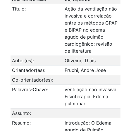
Título:
Ação da ventilação não
invasiva e correlação
entre os métodos CPAP
e BIPAP no edema
agudo de pulmão
cardiogênico: revisão
de literatura
Autor(es):
Oliveira, Thais
Orientador(es):
Fruchi, André José
Co-orientador(es):
Palavras-Chave:
ventilação não invasiva;
Fisioterapia; Edema
pulmonar
Assunto:
Resumo:
Introdução: O Edema
agudo de Pulmão