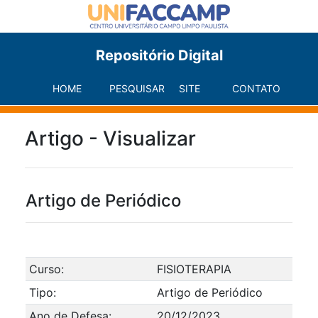
Repositório Digital
HOME
PESQUISAR
SITE
CONTATO
Artigo - Visualizar
Artigo de Periódico
Curso:
FISIOTERAPIA
Tipo:
Artigo de Periódico
Ano de Defesa:
20/12/2023