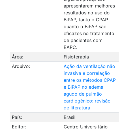
apresentarem melhores
resultados no uso do
BiPAP, tanto o CPAP
quanto o BiPAP são
eficazes no tratamento
de pacientes com
EAPC.
Área:
Fisioterapia
Arquivo:
Ação da ventilação não
invasiva e correlação
entre os métodos CPAP
e BIPAP no edema
agudo de pulmão
cardiogênico: revisão
de literatura
País:
Brasil
Editor:
Centro Universitário