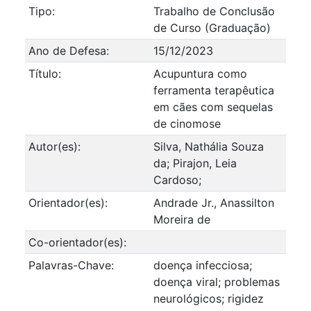
Tipo:
Trabalho de Conclusão
de Curso (Graduação)
Ano de Defesa:
15/12/2023
Título:
Acupuntura como
ferramenta terapêutica
em cães com sequelas
de cinomose
Autor(es):
Silva, Nathália Souza
da; Pirajon, Leia
Cardoso;
Orientador(es):
Andrade Jr., Anassilton
Moreira de
Co-orientador(es):
Palavras-Chave:
doença infecciosa;
doença viral; problemas
neurológicos; rigidez