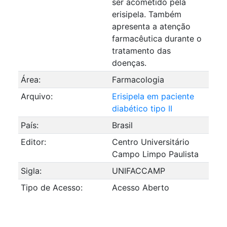
ser acometido pela
erisipela. Também
apresenta a atenção
farmacêutica durante o
tratamento das
doenças.
Área:
Farmacologia
Arquivo:
Erisipela em paciente
diabético tipo II
País:
Brasil
Editor:
Centro Universitário
Campo Limpo Paulista
Sigla:
UNIFACCAMP
Tipo de Acesso:
Acesso Aberto