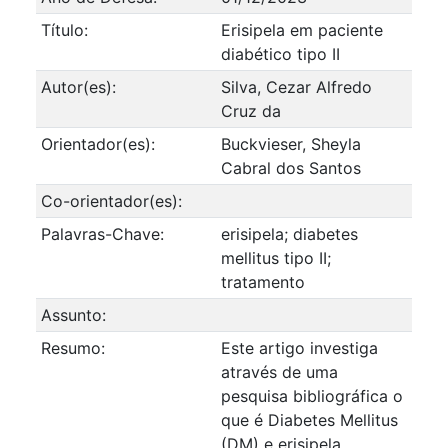
Título:
Erisipela em paciente
diabético tipo II
Autor(es):
Silva, Cezar Alfredo
Cruz da
Orientador(es):
Buckvieser, Sheyla
Cabral dos Santos
Co-orientador(es):
Palavras-Chave:
erisipela; diabetes
mellitus tipo II;
tratamento
Assunto:
Resumo:
Este artigo investiga
através de uma
pesquisa bibliográfica o
que é Diabetes Mellitus
(DM) e erisipela.