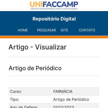
Repositório Digital
HOME
PESQUISAR
SITE
CONTATO
Artigo - Visualizar
Artigo de Periódico
Curso:
FARMÁCIA
Tipo:
Artigo de Periódico
Ano de Defesa:
01/12/2023