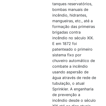
tanques reservatórios,
bombas manuais de
incêndio, hidrantes,
mangueiras, etc., até a
formação das primeiras
brigadas contra
incêndio no século XIX.
E em 1872 foi
patenteado o primeiro
sistema fixo por
chuveiro automático de
combate a incêndio
usando aspersão de
água através de rede de
tubulação, o atual
Sprinkler. A engenharia
de prevenção a
incêndio desde o século
XIX até os dias atuais