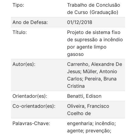
Tipo:
Trabalho de Conclusão
de Curso (Graduação)
Ano de Defesa:
01/12/2018
Título:
Projeto de sistema fixo
de supressão a incêndio
por agente limpo
gasoso
Autor(es):
Carrenho, Alexandre De
Jesus; Müller, Antonio
Carlos; Pereira, Bruna
Cristina
Orientador(es):
Benatti, Edison
Co-orientador(es):
Oliveira, Francisco
Coelho de
Palavras-Chave:
engenharia; incêndio;
agente; prevenção;