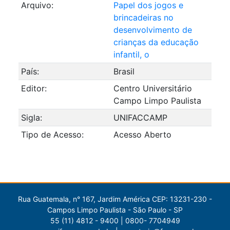
Arquivo:
Papel dos jogos e
brincadeiras no
desenvolvimento de
crianças da educação
infantil, o
País:
Brasil
Editor:
Centro Universitário
Campo Limpo Paulista
Sigla:
UNIFACCAMP
Tipo de Acesso:
Acesso Aberto
Rua Guatemala, n° 167, Jardim América CEP: 13231-230 -
Campos Limpo Paulista - São Paulo - SP
55 (11) 4812 - 9400 | 0800- 7704949