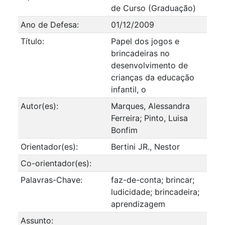
de Curso (Graduação)
Ano de Defesa:
01/12/2009
Título:
Papel dos jogos e
brincadeiras no
desenvolvimento de
crianças da educação
infantil, o
Autor(es):
Marques, Alessandra
Ferreira; Pinto, Luisa
Bonfim
Orientador(es):
Bertini JR., Nestor
Co-orientador(es):
Palavras-Chave:
faz-de-conta; brincar;
ludicidade; brincadeira;
aprendizagem
Assunto: