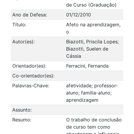
de Curso (Graduação)
Ano de Defesa:
01/12/2010
Título:
Afeto na aprendizagem,
o
Autor(es):
Biazotti, Priscila Lopes;
Biazotti, Suelen de
Cássia
Orientador(es):
Ferracini, Fernanda
Co-orientador(es):
Palavras-Chave:
afetividade; professor-
aluno; família-aluno;
aprendizagem
Assunto:
Resumo:
O trabalho de conclusão
de curso tem como
abordagem a influencia