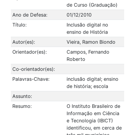
de Curso (Graduação)
Ano de Defesa:
01/12/2010
Título:
Inclusão digital no
ensino de História
Autor(es):
Vieira, Ramon Biondo
Orientador(es):
Campos, Fernando
Roberto
Co-orientador(es):
Palavras-Chave:
inclusão digital; ensino
de história; escola
Assunto:
Resumo:
O Instituto Brasileiro de
Informação em Ciência
e Tecnologia (IBICT)
identificou, em cerca de
três mil municípios