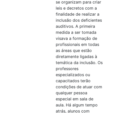
se organizam para criar
leis e decretos com a
finalidade de realizar a
inclusão dos deficientes
auditivos. A primeira
medida a ser tomada
visava a formação de
profissionais em todas
as áreas que estão
diretamente ligadas à
temática da inclusão. Os
professores
especializados ou
capacitados terão
condições de atuar com
qualquer pessoa
especial em sala de
aula. Há algum tempo
atrás, alunos com