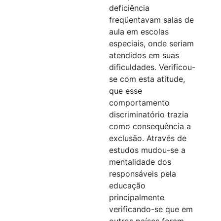
deficiência
freqüentavam salas de
aula em escolas
especiais, onde seriam
atendidos em suas
dificuldades. Verificou-
se com esta atitude,
que esse
comportamento
discriminatório trazia
como consequência a
exclusão. Através de
estudos mudou-se a
mentalidade dos
responsáveis pela
educação
principalmente
verificando-se que em
outros países foram