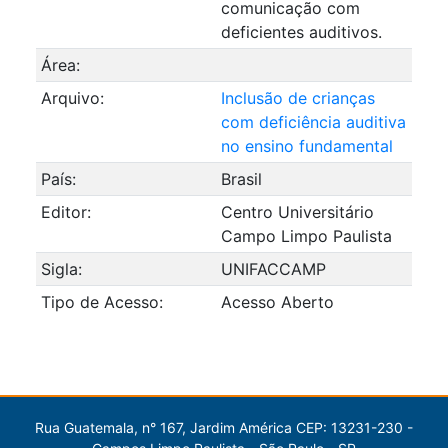
comunicação com
deficientes auditivos.
Área:
Arquivo:
Inclusão de crianças
com deficiência auditiva
no ensino fundamental
País:
Brasil
Editor:
Centro Universitário
Campo Limpo Paulista
Sigla:
UNIFACCAMP
Tipo de Acesso:
Acesso Aberto
Rua Guatemala, n° 167, Jardim América CEP: 13231-230 -