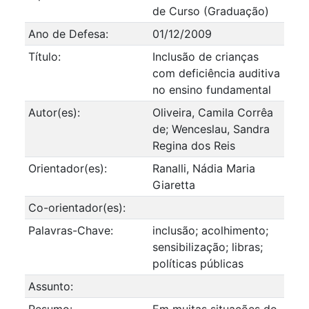
de Curso (Graduação)
Ano de Defesa:
01/12/2009
Título:
Inclusão de crianças
com deficiência auditiva
no ensino fundamental
Autor(es):
Oliveira, Camila Corrêa
de; Wenceslau, Sandra
Regina dos Reis
Orientador(es):
Ranalli, Nádia Maria
Giaretta
Co-orientador(es):
Palavras-Chave:
inclusão; acolhimento;
sensibilização; libras;
políticas públicas
Assunto:
Resumo:
Em muitas situações do