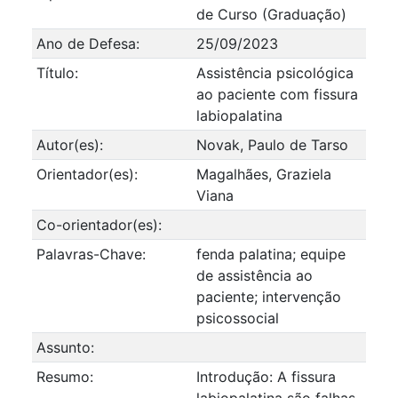
de Curso (Graduação)
Ano de Defesa:
25/09/2023
Título:
Assistência psicológica
ao paciente com fissura
labiopalatina
Autor(es):
Novak, Paulo de Tarso
Orientador(es):
Magalhães, Graziela
Viana
Co-orientador(es):
Palavras-Chave:
fenda palatina; equipe
de assistência ao
paciente; intervenção
psicossocial
Assunto:
Resumo:
Introdução: A fissura
labiopalatina são falhas