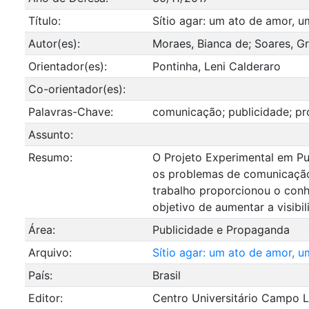
Título:
Sítio agar: um ato de amor,
Autor(es):
Moraes, Bianca de; Soares, Gra
Orientador(es):
Pontinha, Leni Calderaro
Co-orientador(es):
Palavras-Chave:
comunicação; publicidade; pr
Assunto:
Resumo:
O Projeto Experimental em Pub
os problemas de comunicação 
trabalho proporcionou o con
objetivo de aumentar a visibi
Área:
Publicidade e Propaganda
Arquivo:
Sítio agar: um ato de amor,
País:
Brasil
Editor:
Centro Universitário Campo L