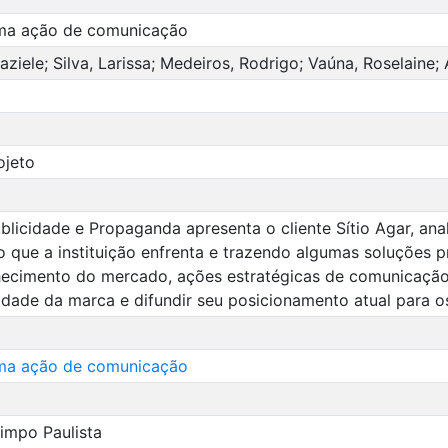
 uma ação de comunicação
ziele; Silva, Larissa; Medeiros, Rodrigo; Vaúna, Roselaine; 
ojeto
licidade e Propaganda apresenta o cliente Sítio Agar, ana
que a instituição enfrenta e trazendo algumas soluções p
hecimento do mercado, ações estratégicas de comunicação
lidade da marca e difundir seu posicionamento atual para os
 uma ação de comunicação
impo Paulista