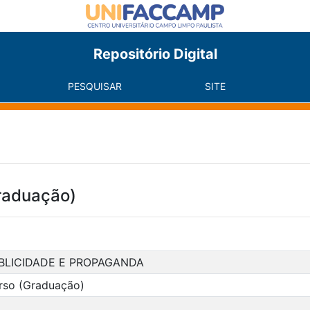
Repositório Digital
PESQUISAR
SITE
raduação)
BLICIDADE E PROPAGANDA
rso (Graduação)