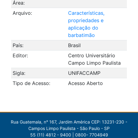
Área:
Arquivo:
Características,
propriedades e
aplicação do
barbatimão
País:
Brasil
Editor:
Centro Universitário
Campo Limpo Paulista
Sigla:
UNIFACCAMP
Tipo de Acesso:
Acesso Aberto
Rua Guatemala, n° 167, Jardim América CEP: 13231-230 -
Campos Limpo Paulista - São Paulo - SP
55 (11) 4812 - 9400 | 0800- 7704949