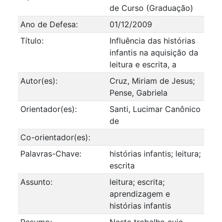
de Curso (Graduação)
Ano de Defesa:
01/12/2009
Título:
Influência das histórias
infantis na aquisição da
leitura e escrita, a
Autor(es):
Cruz, Miriam de Jesus;
Pense, Gabriela
Orientador(es):
Santi, Lucimar Canônico
de
Co-orientador(es):
Palavras-Chave:
histórias infantis; leitura;
escrita
Assunto:
leitura; escrita;
aprendizagem e
histórias infantis
Resumo:
Neste trabalho cujo