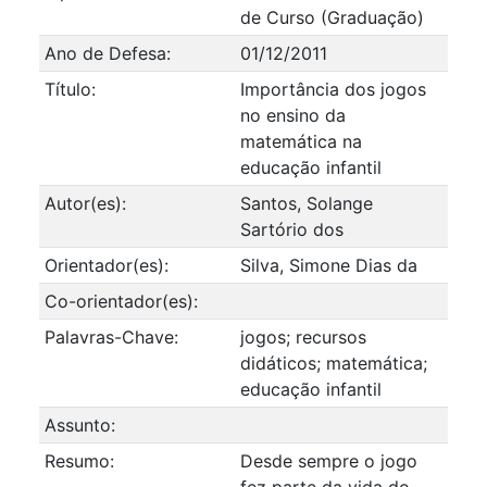
de Curso (Graduação)
Ano de Defesa:
01/12/2011
Título:
Importância dos jogos
no ensino da
matemática na
educação infantil
Autor(es):
Santos, Solange
Sartório dos
Orientador(es):
Silva, Simone Dias da
Co-orientador(es):
Palavras-Chave:
jogos; recursos
didáticos; matemática;
educação infantil
Assunto:
Resumo:
Desde sempre o jogo
fez parte da vida do