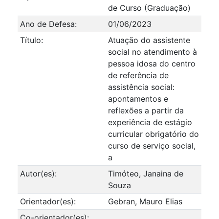
de Curso (Graduação)
Ano de Defesa:
01/06/2023
Título:
Atuação do assistente
social no atendimento à
pessoa idosa do centro
de referência de
assistência social:
apontamentos e
reflexões a partir da
experiência de estágio
curricular obrigatório do
curso de serviço social,
a
Autor(es):
Timóteo, Janaina de
Souza
Orientador(es):
Gebran, Mauro Elias
Co-orientador(es):