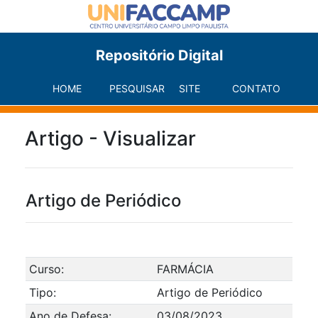
Repositório Digital
HOME
PESQUISAR
SITE
CONTATO
Artigo - Visualizar
Artigo de Periódico
Curso:
FARMÁCIA
Tipo:
Artigo de Periódico
Ano de Defesa:
03/08/2023