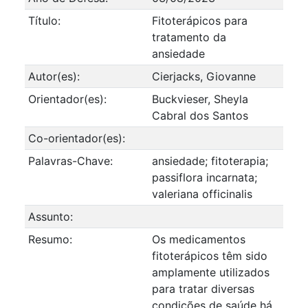
Título:
Fitoterápicos para
tratamento da
ansiedade
Autor(es):
Cierjacks, Giovanne
Orientador(es):
Buckvieser, Sheyla
Cabral dos Santos
Co-orientador(es):
Palavras-Chave:
ansiedade; fitoterapia;
passiflora incarnata;
valeriana officinalis
Assunto:
Resumo:
Os medicamentos
fitoterápicos têm sido
amplamente utilizados
para tratar diversas
condições de saúde há