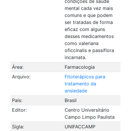
condições de saúde
mental cada vez mais
comuns e que podem
ser tratadas de forma
eficaz com alguns
desses medicamentos
como valeriana
oficcinalis e passiflora
incarnata.
Área:
Farmacologia
Arquivo:
Fitoterápicos para
tratamento da
ansiedade
País:
Brasil
Editor:
Centro Universitário
Campo Limpo Paulista
Sigla:
UNIFACCAMP