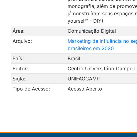
monografia, além de promove
já construíram seus espaços n
yourself" - DIY).
Área:
Comunicação Digital
Arquivo:
Marketing de influência no s
brasileiros em 2020
País:
Brasil
Editor:
Centro Universitário Campo L
Sigla:
UNIFACCAMP
Tipo de Acesso:
Acesso Aberto