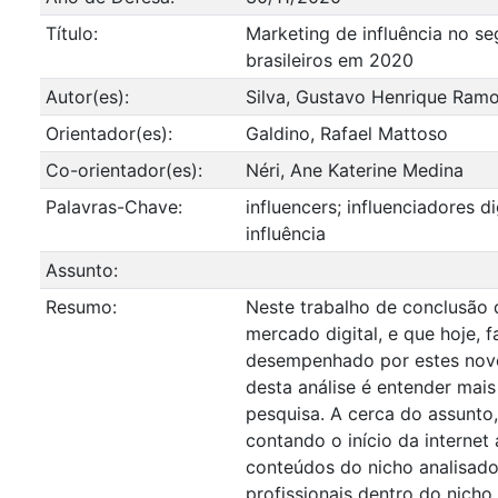
Título:
Marketing de influência no s
brasileiros em 2020
Autor(es):
Silva, Gustavo Henrique Ram
Orientador(es):
Galdino, Rafael Mattoso
Co-orientador(es):
Néri, Ane Katerine Medina
Palavras-Chave:
influencers; influenciadores d
influência
Assunto:
Resumo:
Neste trabalho de conclusão 
mercado digital, e que hoje, 
desempenhado por estes novos
desta análise é entender mais
pesquisa. A cerca do assunto
contando o início da interne
conteúdos do nicho analisado
profissionais dentro do nicho 