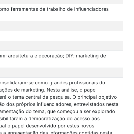
omo ferramentas de trabalho de influenciadores
gram; arquitetura e decoração; DIY; marketing de
consolidaram-se como grandes profissionais do
ações de marketing. Nesta análise, o papel
á o tema central da pesquisa. O principal objetivo
ão dos próprios influenciadores, entrevistados nesta
ndamentação do tema, que começou a ser explorado
ssibilitaram a democratização do acesso aos
qual o papel desenvolvido por estes novos
para a apresentação das informações contidas nesta