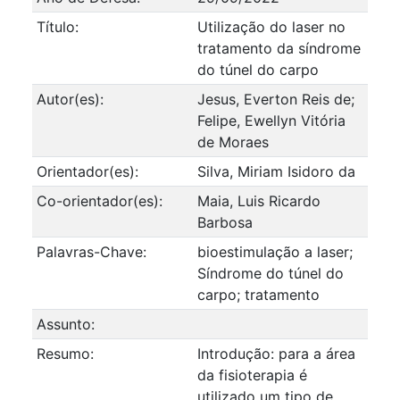
Título:
Utilização do laser no
tratamento da síndrome
do túnel do carpo
Autor(es):
Jesus, Everton Reis de;
Felipe, Ewellyn Vitória
de Moraes
Orientador(es):
Silva, Miriam Isidoro da
Co-orientador(es):
Maia, Luis Ricardo
Barbosa
Palavras-Chave:
bioestimulação a laser;
Síndrome do túnel do
carpo; tratamento
Assunto:
Resumo:
Introdução: para a área
da fisioterapia é
utilizado um tipo de