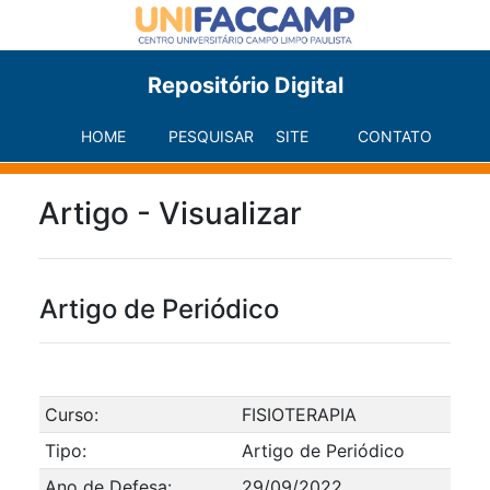
Repositório Digital
HOME
PESQUISAR
SITE
CONTATO
Artigo - Visualizar
Artigo de Periódico
Curso:
FISIOTERAPIA
Tipo:
Artigo de Periódico
Ano de Defesa:
29/09/2022