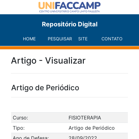
Repositório Digital
HOME
PESQUISAR
SITE
CONTATO
Artigo - Visualizar
Artigo de Periódico
Curso:
FISIOTERAPIA
Tipo:
Artigo de Periódico
Ano de Defesa:
28/09/2022