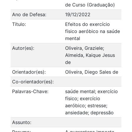
de Curso (Graduação)
Ano de Defesa:
19/12/2022
Título:
Efeitos do exercício
físico aeróbico na saúde
mental
Autor(es):
Oliveira, Graziele;
Almeida, Kaique Jesus
de
Orientador(es):
Oliveira, Diego Sales de
Co-orientador(es):
Palavras-Chave:
saúde mental; exercício
físico; exercício
aeróbico; estresse;
ansiedade; depressão
Assunto:
Resumo:
A quarentena imposta