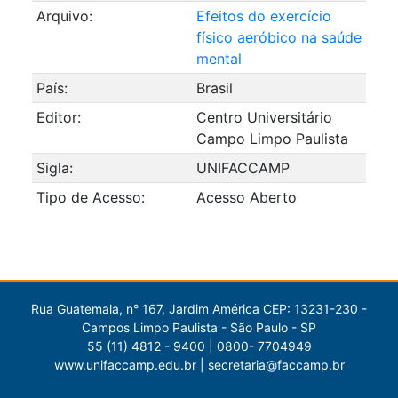
Arquivo:
Efeitos do exercício
físico aeróbico na saúde
mental
País:
Brasil
Editor:
Centro Universitário
Campo Limpo Paulista
Sigla:
UNIFACCAMP
Tipo de Acesso:
Acesso Aberto
Rua Guatemala, n° 167, Jardim América CEP: 13231-230 -
Campos Limpo Paulista - São Paulo - SP
55 (11) 4812 - 9400 | 0800- 7704949
www.unifaccamp.edu.br | secretaria@faccamp.br