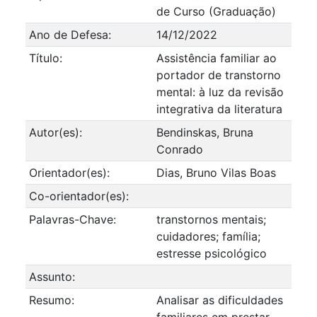
de Curso (Graduação)
Ano de Defesa:
14/12/2022
Título:
Assistência familiar ao
portador de transtorno
mental: à luz da revisão
integrativa da literatura
Autor(es):
Bendinskas, Bruna
Conrado
Orientador(es):
Dias, Bruno Vilas Boas
Co-orientador(es):
Palavras-Chave:
transtornos mentais;
cuidadores; família;
estresse psicológico
Assunto:
Resumo:
Analisar as dificuldades
familiares em prestar