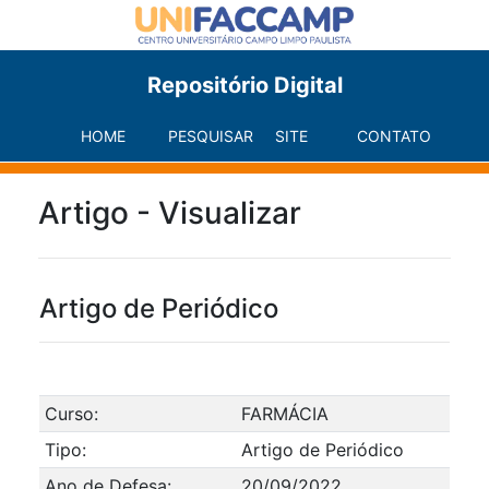
Repositório Digital
HOME
PESQUISAR
SITE
CONTATO
Artigo - Visualizar
Artigo de Periódico
Curso:
FARMÁCIA
Tipo:
Artigo de Periódico
Ano de Defesa:
20/09/2022