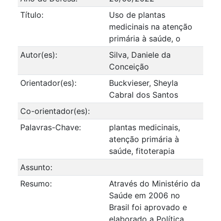
Título:
Uso de plantas
medicinais na atenção
primária à saúde, o
Autor(es):
Silva, Daniele da
Conceição
Orientador(es):
Buckvieser, Sheyla
Cabral dos Santos
Co-orientador(es):
Palavras-Chave:
plantas medicinais,
atenção primária à
saúde, fitoterapia
Assunto:
Resumo:
Através do Ministério da
Saúde em 2006 no
Brasil foi aprovado e
elaborado a Política