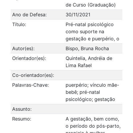
de Curso (Graduação)
Ano de Defesa:
30/11/2021
Título:
Pré-natal psicológico
como suporte na
gestação e puerpério, o
Autor(es):
Bispo, Bruna Rocha
Orientador(es):
Quintelia, Andréia de
Lima Rafael
Co-orientador(es):
Palavras-Chave:
puerpério; vínculo mãe-
bebê; pré-natal
psicológico; gestação
Assunto:
Resumo:
A gestação, bem como,
o período do pós-parto,
propicia à mulher