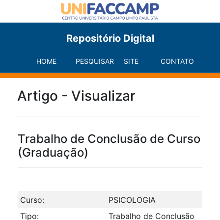
Repositório Digital
HOME
PESQUISAR
SITE
CONTATO
Artigo - Visualizar
Trabalho de Conclusão de Curso
(Graduação)
Curso:
PSICOLOGIA
Tipo:
Trabalho de Conclusão