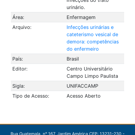
urinário.
Área:
Enfermagem
Arquivo:
Infecções urinárias e
cateterismo vesical de
demora: competências
do enfermeiro
País:
Brasil
Editor:
Centro Universitário
Campo Limpo Paulista
Sigla:
UNIFACCAMP
Tipo de Acesso:
Acesso Aberto
Rua Guatemala, n° 167, Jardim América CEP: 13231-230 -