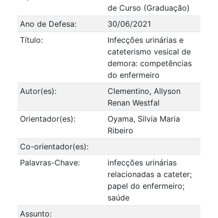
de Curso (Graduação)
Ano de Defesa:
30/06/2021
Título:
Infecções urinárias e
cateterismo vesical de
demora: competências
do enfermeiro
Autor(es):
Clementino, Allyson
Renan Westfal
Orientador(es):
Oyama, Silvia Maria
Ribeiro
Co-orientador(es):
Palavras-Chave:
infecções urinárias
relacionadas a cateter;
papel do enfermeiro;
saúde
Assunto: