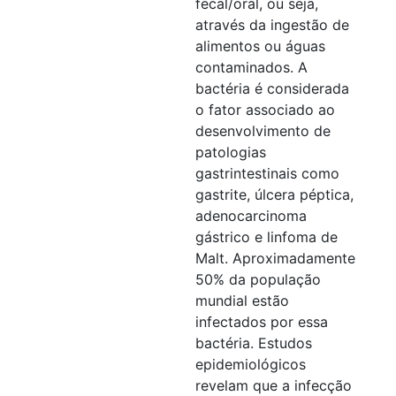
fecal/oral, ou seja,
através da ingestão de
alimentos ou águas
contaminados. A
bactéria é considerada
o fator associado ao
desenvolvimento de
patologias
gastrintestinais como
gastrite, úlcera péptica,
adenocarcinoma
gástrico e linfoma de
Malt. Aproximadamente
50% da população
mundial estão
infectados por essa
bactéria. Estudos
epidemiológicos
revelam que a infecção