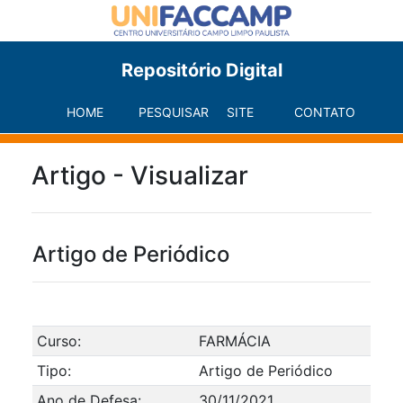
Repositório Digital
HOME
PESQUISAR
SITE
CONTATO
Artigo - Visualizar
Artigo de Periódico
Curso:
FARMÁCIA
Tipo:
Artigo de Periódico
Ano de Defesa:
30/11/2021