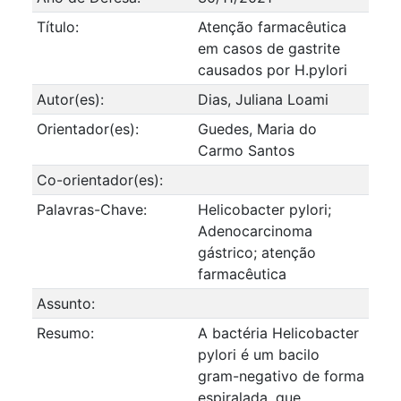
Título:
Atenção farmacêutica
em casos de gastrite
causados por H.pylori
Autor(es):
Dias, Juliana Loami
Orientador(es):
Guedes, Maria do
Carmo Santos
Co-orientador(es):
Palavras-Chave:
Helicobacter pylori;
Adenocarcinoma
gástrico; atenção
farmacêutica
Assunto:
Resumo:
A bactéria Helicobacter
pylori é um bacilo
gram-negativo de forma
espiralada, que