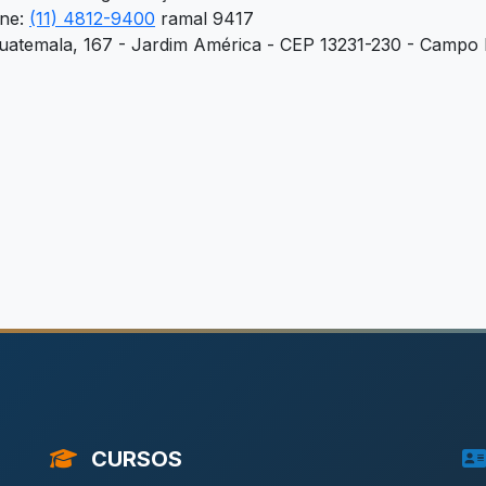
one:
(11) 4812-9400
ramal 9417
atemala, 167 - Jardim América - CEP 13231-230 - Campo Li
CURSOS