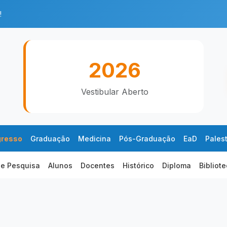
!
2026
Vestibular Aberto
gresso
Graduação
Medicina
Pós-Graduação
EaD
Pales
 e Pesquisa
Alunos
Docentes
Histórico
Diploma
Bibliot