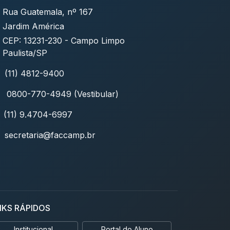
Rua Guatemala, nº 167
Jardim América
CEP: 13231-230 - Campo Limpo
Paulista/SP
(11) 4812-9400
0800-770-4949 (Vestibular)
(11) 9.4704-6997
secretaria@faccamp.br
NKS RÁPIDOS
Institucional
Portal do Aluno