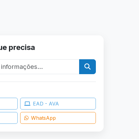
ue precisa
EAD - AVA
WhatsApp