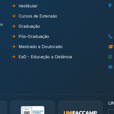
Vestibular
Cursos de Extensão
is
Graduação
Pós-Graduação
Mestrado e Doutorado
EaD - Educação a Distância
LI