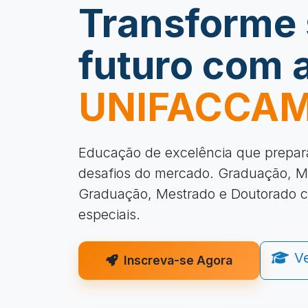
Transforme
futuro com 
UNIFACCA
Educação de excelência que prepar
desafios do mercado. Graduação, M
Graduação, Mestrado e Doutorado 
especiais.
V
Inscreva-se Agora