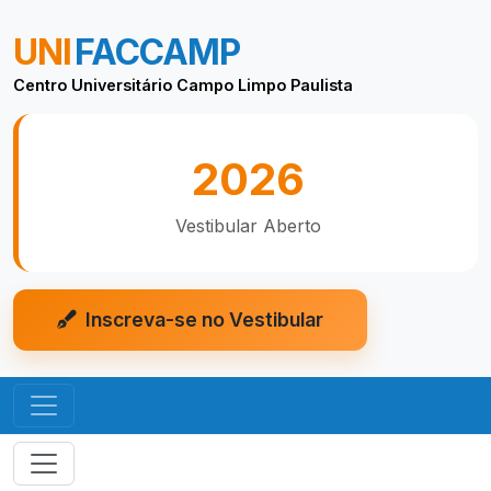
UNI
FACCAMP
Centro Universitário Campo Limpo Paulista
2026
Vestibular Aberto
Inscreva-se no Vestibular