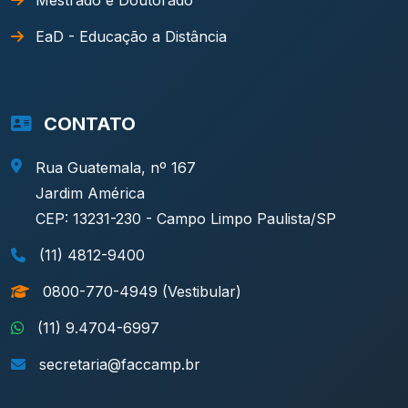
Mestrado e Doutorado
EaD - Educação a Distância
CONTATO
Rua Guatemala, nº 167
Jardim América
CEP: 13231-230 - Campo Limpo Paulista/SP
(11) 4812-9400
0800-770-4949 (Vestibular)
(11) 9.4704-6997
secretaria@faccamp.br