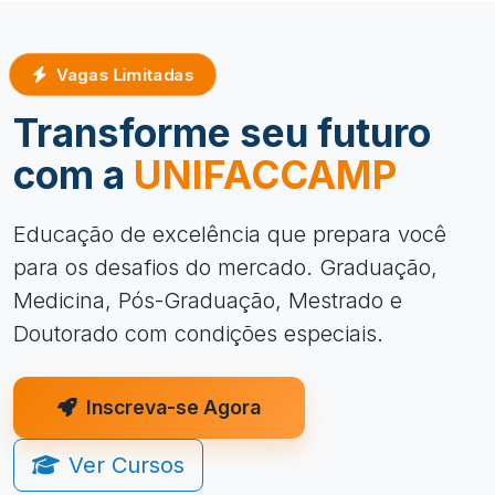
Vagas Limitadas
Transforme seu futuro
com a
UNIFACCAMP
Educação de excelência que prepara você
para os desafios do mercado. Graduação,
Medicina, Pós-Graduação, Mestrado e
Doutorado com condições especiais.
Inscreva-se Agora
Ver Cursos