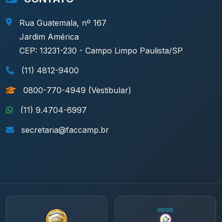
Rua Guatemala, nº 167
Jardim América
CEP: 13231-230 - Campo Limpo Paulista/SP
(11) 4812-9400
0800-770-4949 (Vestibular)
(11) 9.4704-6997
secretaria@faccamp.br