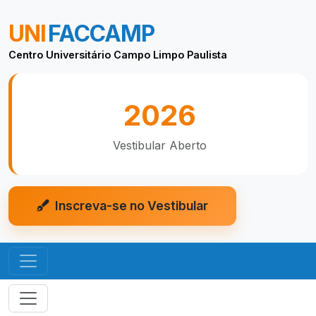
UNI
FACCAMP
Centro Universitário Campo Limpo Paulista
2026
Vestibular Aberto
Inscreva-se no Vestibular