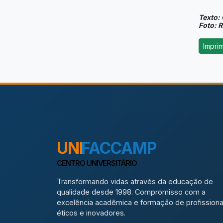
Texto: 
Foto: 
UNI
FACCAMP
CENTRO UNIVERSITÁRIO
Transformando vidas através da educação de
qualidade desde 1998. Compromisso com a
excelência acadêmica e formação de profissiona
éticos e inovadores.