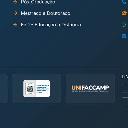
Pós-Graduação
Mestrado e Doutorado
EaD - Educação a Distância
LI