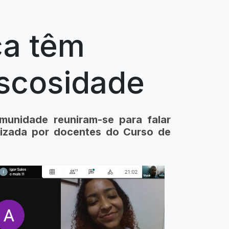
ca têm
iscosidade
munidade reuniram-se para falar
nizada por docentes do Curso de