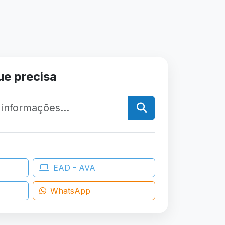
ue precisa
EAD - AVA
WhatsApp