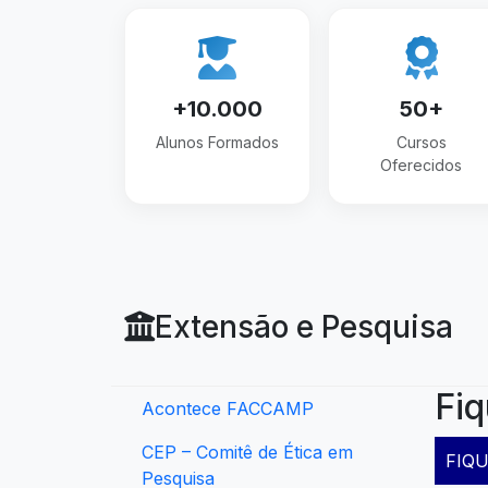
+10.000
50+
Alunos Formados
Cursos
Oferecidos
Extensão e Pesquisa
Fiq
Acontece FACCAMP
CEP – Comitê de Ética em
FIQU
Pesquisa