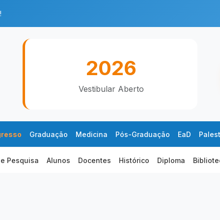
!
2026
Vestibular Aberto
gresso
Graduação
Medicina
Pós-Graduação
EaD
Pales
 e Pesquisa
Alunos
Docentes
Histórico
Diploma
Bibliot