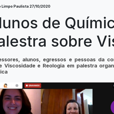
Limpo Paulista 27/10/2020
lunos de Quími
alestra sobre V
essores, alunos, egressos e pessoas da co
e Viscosidade e Reologia em palestra orga
ica