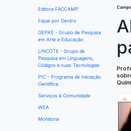
Campo 
Editora FACCAMP
A
Fique por Dentro
GEPAE - Grupo de Pesquisa
em Arte e Educação
p
LINCOTE - Grupo de
Pesquisa em Linguagens,
Códigos e suas Tecnologias
Prof
sobr
PIC - Programa de Iniciação
Quím
Científica
Serviços à Comunidade
WEA
Monitoria