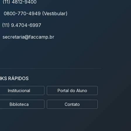
(11) 4812-9400
0800-770-4949 (Vestibular)
(11) 9.4704-6997
secretaria@faccamp.br
NKS RÁPIDOS
Institucional
Portal do Aluno
Biblioteca
Contato