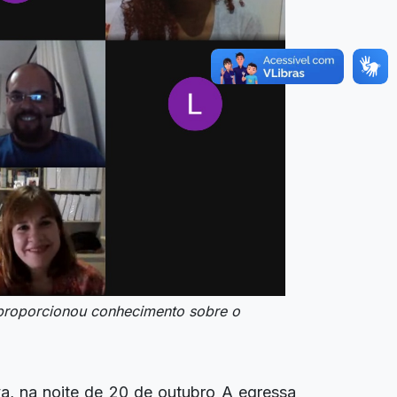
 proporcionou conhecimento sobre o
va, na noite de 20 de outubro A egressa