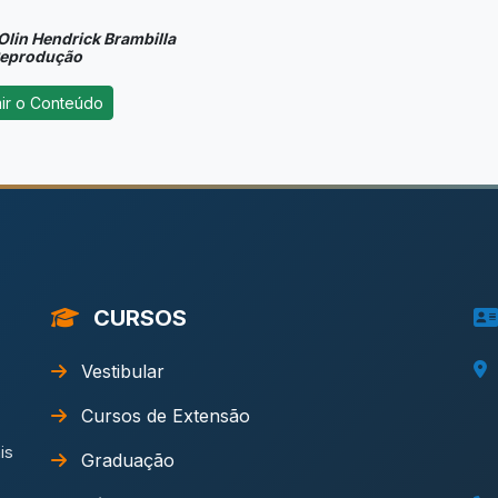
Olin Hendrick Brambilla
Reprodução
CURSOS
Vestibular
Cursos de Extensão
is
Graduação