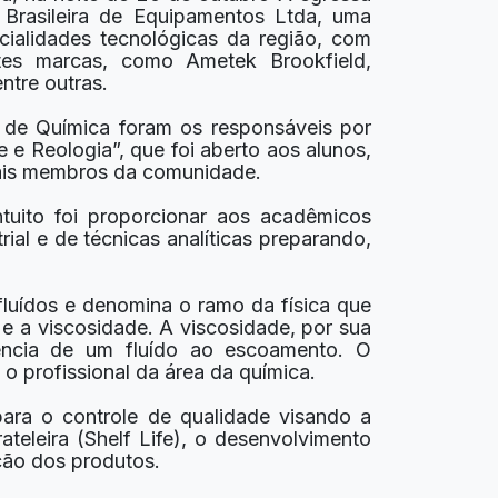
rasileira de Equipamentos Ltda, uma
ialidades tecnológicas da região, com
ntes marcas, como Ametek Brookfield,
ntre outras.
, de Química foram os responsáveis por
 e Reologia”, que foi aberto aos alunos,
mais membros da comunidade.
ntuito foi proporcionar aos acadêmicos
al e de técnicas analíticas preparando,
fluídos e denomina o ramo da física que
 e a viscosidade. A viscosidade, por sua
tência de um fluído ao escoamento. O
o profissional da área da química.
ara o controle de qualidade visando a
eleira (Shelf Life), o desenvolvimento
ção dos produtos.