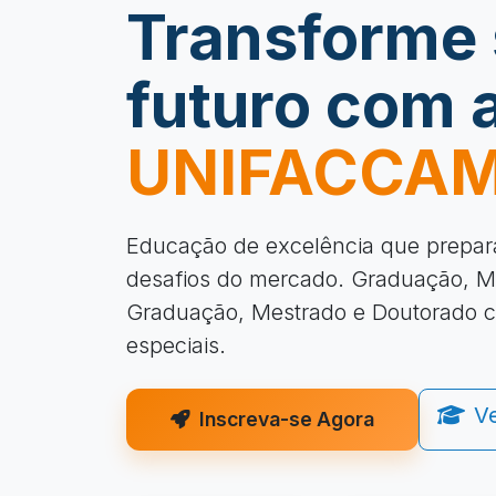
Transforme
futuro com 
UNIFACCA
Educação de excelência que prepar
desafios do mercado. Graduação, M
Graduação, Mestrado e Doutorado 
especiais.
V
Inscreva-se Agora