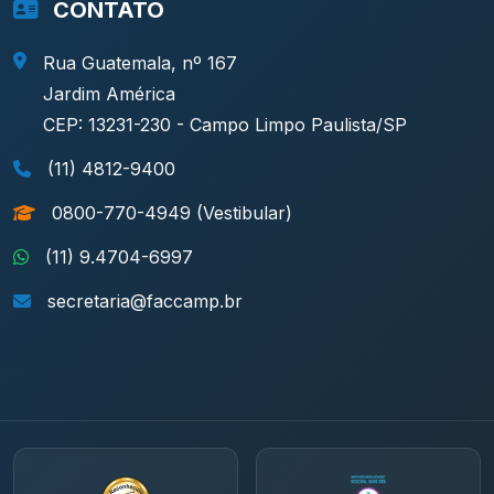
CONTATO
Rua Guatemala, nº 167
Jardim América
CEP: 13231-230 - Campo Limpo Paulista/SP
(11) 4812-9400
0800-770-4949 (Vestibular)
(11) 9.4704-6997
secretaria@faccamp.br