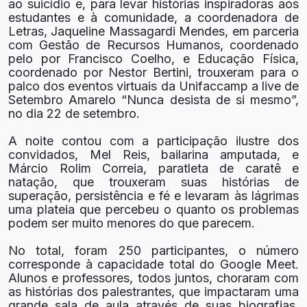
ao suicídio e, para levar histórias inspiradoras aos
estudantes e à comunidade, a coordenadora de
Letras, Jaqueline Massagardi Mendes, em parceria
com Gestão de Recursos Humanos, coordenado
pelo por Francisco Coelho, e Educação Física,
coordenado por Nestor Bertini, trouxeram para o
palco dos eventos virtuais da Unifaccamp a live de
Setembro Amarelo “Nunca desista de si mesmo”,
no dia 22 de setembro.
A noite contou com a participação ilustre dos
convidados, Mel Reis, bailarina amputada, e
Márcio Rolim Correia, paratleta de caratê e
natação, que trouxeram suas histórias de
superação, persistência e fé e levaram às lágrimas
uma plateia que percebeu o quanto os problemas
podem ser muito menores do que parecem.
No total, foram 250 participantes, o número
corresponde à capacidade total do Google Meet.
Alunos e professores, todos juntos, choraram com
as histórias dos palestrantes, que impactaram uma
grande sala de aula através de suas biografias.