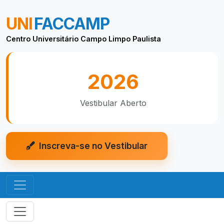
UNI
FACCAMP
Centro Universitário Campo Limpo Paulista
2026
Vestibular Aberto
Inscreva-se no Vestibular