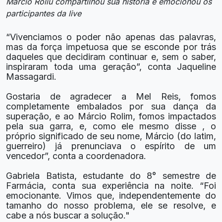
Marcio Roliu compartilhou sua história e emocionou os
participantes da live
“Vivenciamos o poder não apenas das palavras,
mas da força impetuosa que se esconde por trás
daqueles que decidiram continuar e, sem o saber,
inspiraram toda uma geração”, conta Jaqueline
Massagardi.
Gostaria de agradecer a Mel Reis, fomos
completamente embalados por sua dança da
superação, e ao Márcio Rolim, fomos impactados
pela sua garra, e, como ele mesmo disse , o
próprio significado de seu nome, Márcio (do latim,
guerreiro) já prenunciava o espírito de um
vencedor”, conta a coordenadora.
Gabriela Batista, estudante do 8° semestre de
Farmácia, conta sua experiência na noite. “Foi
emocionante. Vimos que, independentemente do
tamanho do nosso problema, ele se resolve, e
cabe a nós buscar a solução."